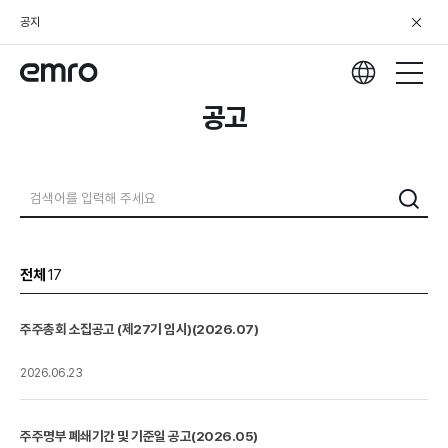
공지
공고
전체
17
주주총회 소집공고 (제27기 임시)(2026.07)
2026.06.23
주주명부 폐쇄기간 및 기준일 공고(2026.05)