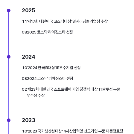
2025
11
'제17회 대한민국 코스닥대상' 일자리창출기업상 수상
08
2025 코스닥 라이징스타 선정
2024
10
‘2024 한국IR대상‘ IR우수기업 선정
08
2024 코스닥 라이징스타 선정
02
‘제23회 대한민국 소프트웨어 기업 경쟁력 대상‘ IT솔루션 부문
우수상 수상
2023
10
'2023 국가생산성대상' 4차산업혁명 선도기업 부문 대통령표창