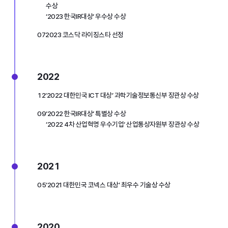
수상
‘2023 한국IR대상‘ 우수상 수상
07
2023 코스닥 라이징스타 선정
2022
12
‘2022 대한민국 ICT 대상’ 과학기술정보통신부 장관상 수상
09
‘2022 한국IR대상‘ 특별상 수상
‘2022 4차 산업혁명 우수기업‘ 산업통상자원부 장관상 수상
2021
05
‘2021 대한민국 코넥스 대상’ 최우수 기술상 수상
2020