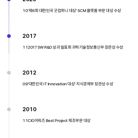
10
‘제6회 대한민국 굿컴퍼니 대상‘ SCM 플랫폼 부문 대상 수상
2017
11
2017 SW R&D 성과 발표회 과학기술정보통신부 장관상 수상
2012
09
'대한민국 IT Innovation 대상' 지식경제부 장관상 수상
2010
11
CIO어워즈 Best Project 제조부문 대상