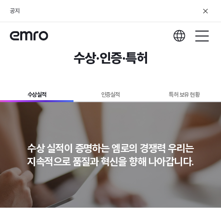
공지
수상·인증·특허
수상실적
인증실적
특허 보유 현황
수상 실적이 증명하는 엠로의 경쟁력
우리는
지속적으로 품질과 혁신을 향해 나아갑니다.