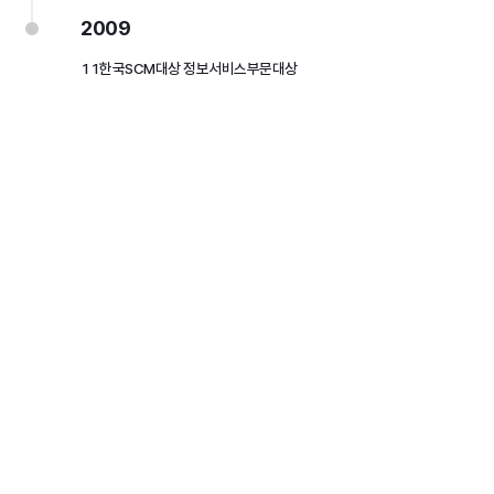
2009
11
한국SCM대상 정보서비스부문대상