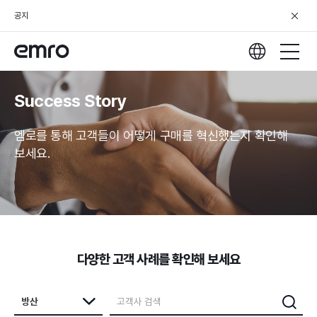
공지
Success Story
엠로를 통해 고객들이 어떻게 구매를 혁신했는지 확인해
보세요.
다양한 고객 사례를 확인해 보세요