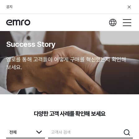
공지
Success Story
엠로를 통해 고객들이 어떻게 구매를 혁신했는지 확인해
보세요.
다양한 고객 사례를 확인해 보세요