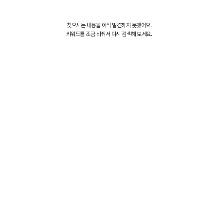
찾으시는 내용을 아직 발견하지 못했어요.
키워드를 조금 바꿔서 다시 검색해 보세요.