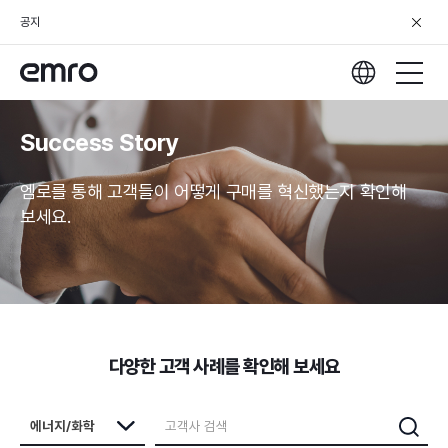
공지
Success Story
엠로를 통해 고객들이 어떻게 구매를 혁신했는지 확인해
보세요.
다양한 고객 사례를 확인해 보세요