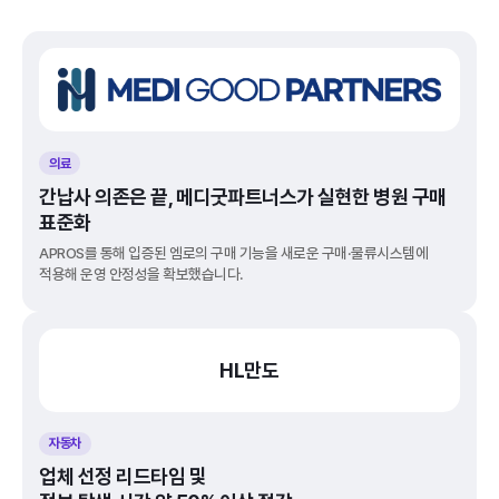
의료
간납사 의존은 끝, 메디굿파트너스가 실현한 병원 구매
표준화
APROS를 통해 입증된 엠로의 구매 기능을 새로운 구매·물류시스템에 
적용해 운영 안정성을 확보했습니다.
HL만도
자동차
업체 선정 리드타임 및