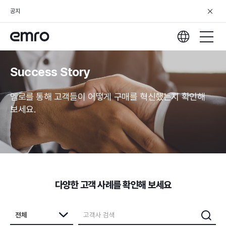
공지
Success Story
엠로를 통해 고객들이 어떻게 구매를 혁신했는지 확인해
보세요.
다양한 고객 사례를 확인해 보세요