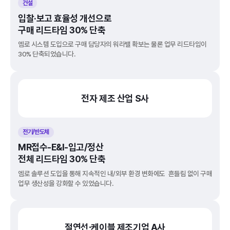
건설
입찰·보고 효율성 개선으로
구매 리드타임 30% 단축
엠로 시스템 도입으로 구매 담당자의 워라밸 확보는 물론 업무 리드타임이 
30% 단축되었습니다.
전자 제조 산업 S사
전기/반도체
MR접수-E&I-입고/정산
전체 리드타임 30% 단축
엠로 솔루션 도입을 통해 지속적인 내/외부 환경 변화에도 흔들림 없이 구매 
업무 생산성을 강화할 수 있었습니다.
절연선∙케이블 제조기업 A사