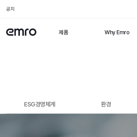
공지
제품
Why Emro
ESG경영체계
환경