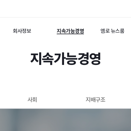
회사정보
지속가능경영
엠로 뉴스룸
지속가능경영
사회
지배구조