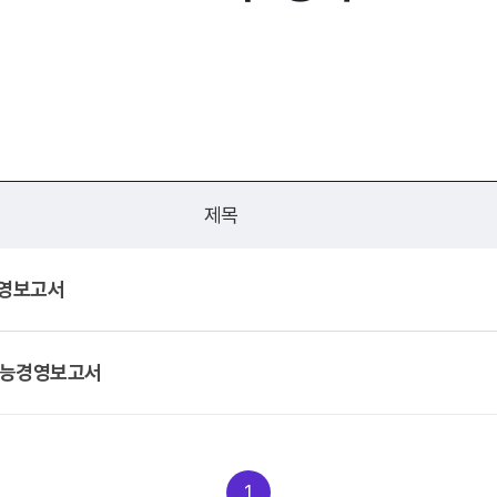
제목
경영보고서
속가능경영보고서
1