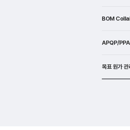
BOM Coll
APQP/PP
목표 원가 관