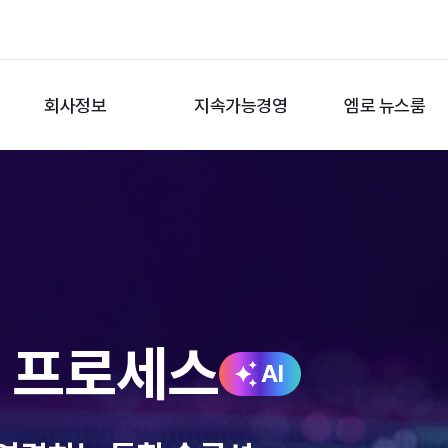
회사정보
지속가능경영
엠로 뉴스룸
션 프로세스
AI