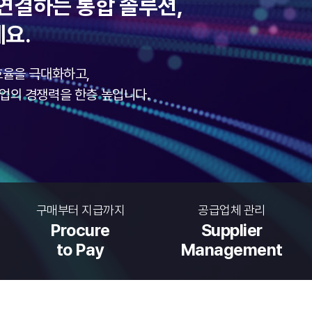
로 연결하는 통합 솔루션,
세요.
 효율을 극대화하고,
업의 경쟁력을 한층 높입니다.
구매부터 지급까지
공급업체 관리
Procure
Supplier
to Pay
Management