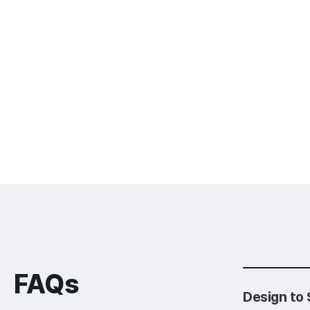
FAQs
Design t