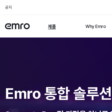
공지
제품
Why Emro
Emro 통합 솔루