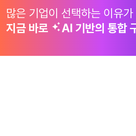
많은 기업이 선택하는 이유가
지금 바로
AI 기반의
통합 
제품
Why Emro
회사정보
구매 솔루션
엠로의 경쟁력
엠로 소개