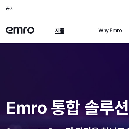
공지
제품
Why Emro
Emro 통합 솔루