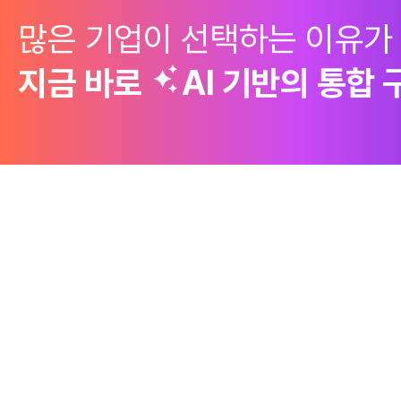
많은 기업이 선택하는 이유가
지금 바로
AI 기반의
통합 
제품
Why Emro
회사정보
구매 솔루션
엠로의 경쟁력
엠로 소개