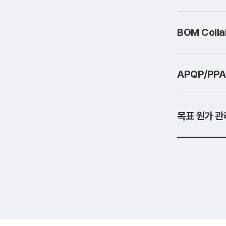
BOM Coll
APQP/PP
목표 원가 관