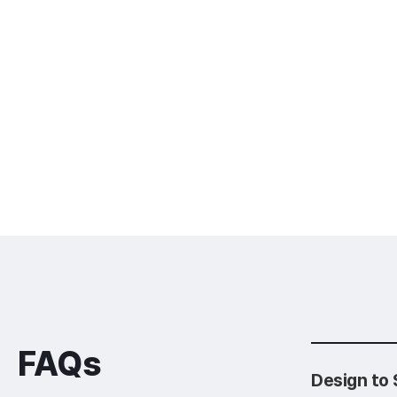
FAQs
Design t