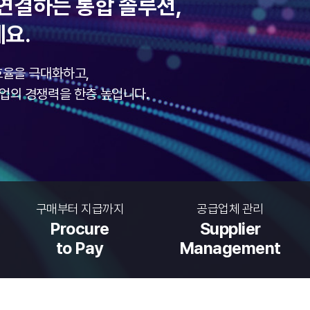
로 연결하는 통합 솔루션,
세요.
 효율을 극대화하고,
업의 경쟁력을 한층 높입니다.
구매부터 지급까지
공급업체 관리
Procure
Supplier
to Pay
Management