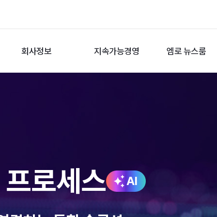
회사정보
지속가능경영
엠로 뉴스룸
션 프로세스
AI