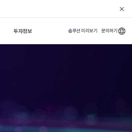
투자정보
솔루션 미리보기
문의하기