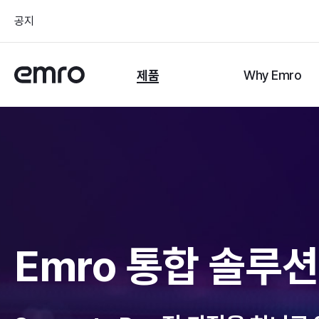
공지
제품
Why Emro
Emro 통합 솔루