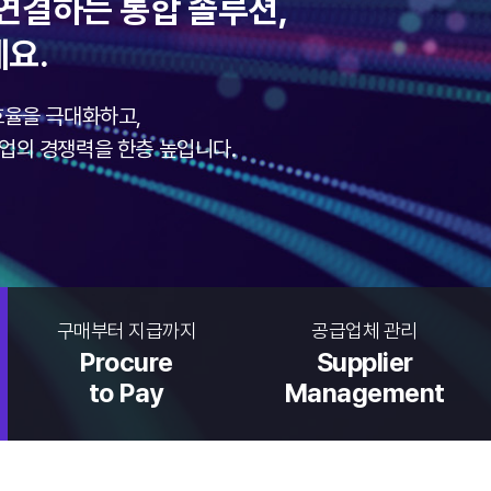
로 연결하는 통합 솔루션,
세요.
 효율을 극대화하고,
업의 경쟁력을 한층 높입니다.
구매부터 지급까지
공급업체 관리
Procure
Supplier
to Pay
Management