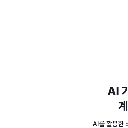
AI
계
AI를 활용한