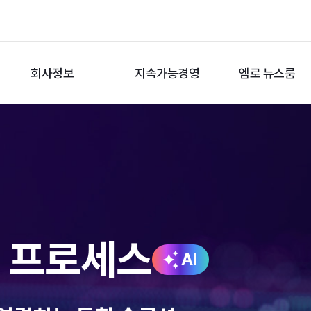
회사정보
지속가능경영
엠로 뉴스룸
션 프로세스
AI