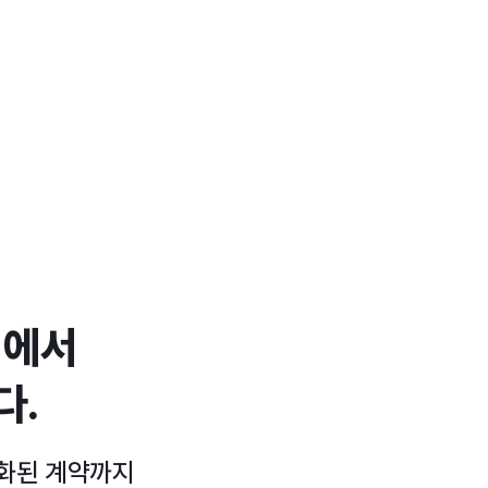
싱에서
다.
동화된 계약까지