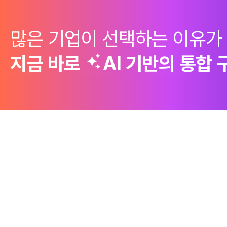
많은 기업이 선택하는 이유가
지금 바로
AI 기반의
통합 
제품
Why Emro
회사정보