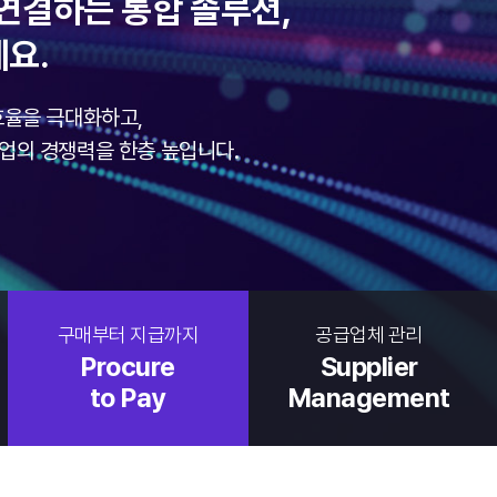
로 연결하는 통합 솔루션,
세요.
 효율을 극대화하고,
업의 경쟁력을 한층 높입니다.
구매부터 지급까지
공급업체 관리
Procure
Supplier
to Pay
Management