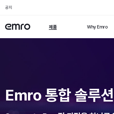
공지
제품
Why Emro
Emro 통합 솔루