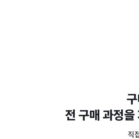
구
전 구매 과정을
직접