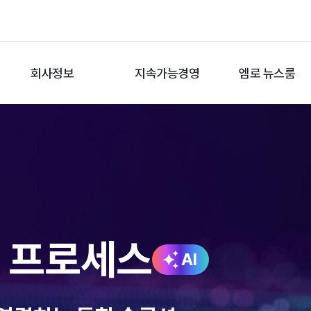
회사정보
지속가능경영
엠로 뉴스룸
션 프로세스
AI