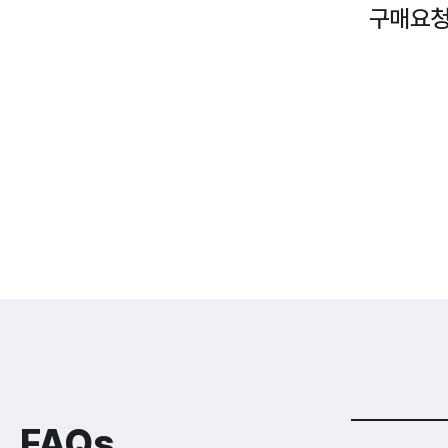
구매요청
FAQs