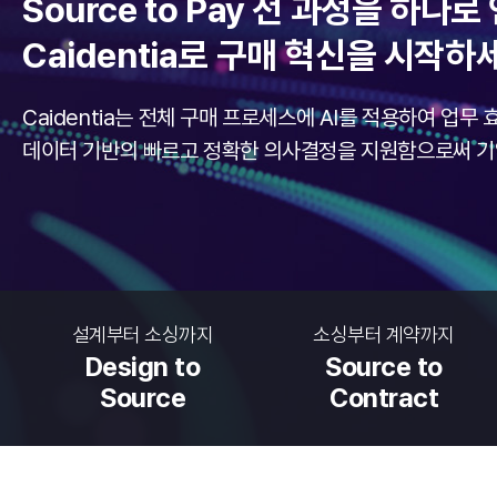
Source to Pay 전 과정을 하나
Caidentia로 구매 혁신을 시작하
Caidentia는 전체 구매 프로세스에 AI를 적용하여 업무
데이터 기반의 빠르고 정확한 의사결정을 지원함으로써 기
설계부터 소싱까지
소싱부터 계약까지
Design to
Source to
Source
Contract