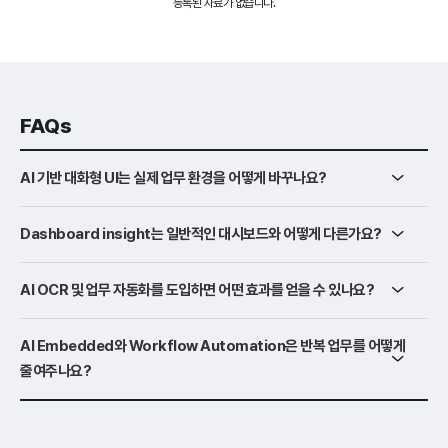
등록된 자료가 없습니다.
FAQs
AI 기반 대화형 UI는 실제 업무 환경을 어떻게 바꾸나요?
Dashboard insight는 일반적인 대시보드와 어떻게 다른가요?
AI OCR 및 업무 자동화를 도입하면 어떤 효과를 얻을 수 있나요?
AI Embedded와 Workflow Automation은 반복 업무를 어떻게
줄여주나요?