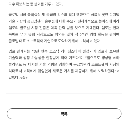
다수 확보하는 등 성과를 거두고 있다.
글로벌 시장 불확실성 및 공급망 리스크 확대 영향으로 AI를 비롯한 디지털
기술 기반의 공급망관리 솔루션에 대한 수요가 전세계적으로 높아짐에 따라
엠로의 글로벌 시장 진출은 더욱 탄력 받을 것으로 기대된다. 엠로는 현재
북미를 넘어 유럽 시장으로도 영역을 넓혀 적극적인 영업 활동을 펼치며
글로벌 대표 소프트웨어 기업으로 도약하기 위해 노력하고 있다.
엠로 관계자는 “3년 연속 코스닥 라이징스타에 선정되며 엠로가 보유한
기술력과 성장 가능성을 인정받게 되어 기쁘다”며 “앞으로도 생성형 AI와
클라우드 등 디지털 기술 역량을 강화하며 공급망관리 소프트웨어 시장의
리더로서 고객에게 끊임없이 새로운 가치를 제공하기 위해 노력하겠다”고
말했다. <끝>
목록