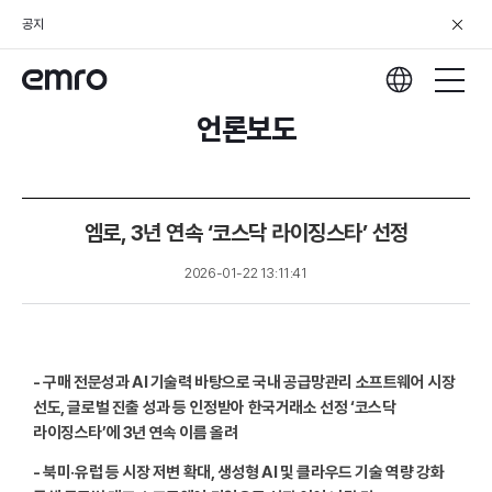
공지
언론보도
엠로, 3년 연속 ‘코스닥 라이징스타’ 선정
2026-01-22 13:11:41
- 구매 전문성과 AI 기술력 바탕으로 국내 공급망관리 소프트웨어 시장
선도, 글로벌 진출 성과 등 인정받아 한국거래소 선정 ‘코스닥
라이징스타’에 3년 연속 이름 올려
- 북미
·
유럽 등 시장 저변 확대, 생성형 AI 및 클라우드 기술 역량 강화