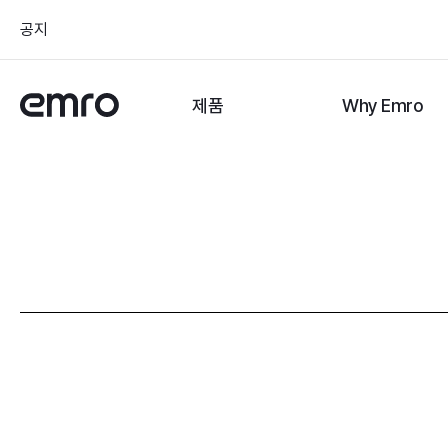
공지
제품
Why Emro