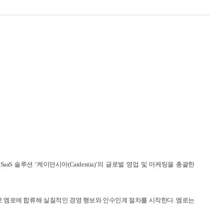
솔루션 ‘케이던시아(Caidentia)’의 글로벌 영업 및 마케팅을 총괄한
부로 엠로에 합류해 실질적인 경영 행보와 인수인계 절차를 시작한다. 엠로는