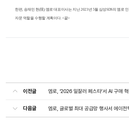
한편, 송재민 현(現) 엠로 대표이사는 지난 2023년 5월 삼성SDS의 
자문 역할을 수행할 계획이다. <끝>
이전글
엠로, ‘2026 일잘러 페스타’서 AI 구매 
다음글
엠로, 글로벌 최대 공급망 행사서 에이전틱