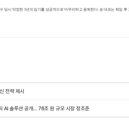
엠로 인수 당시 약정한 3년의 임기를 성공적으로 마무리하고 용퇴한다. 송 대표는 퇴
혁신 전략 제시
 AI 솔루션 공개… 78조 원 규모 시장 정조준