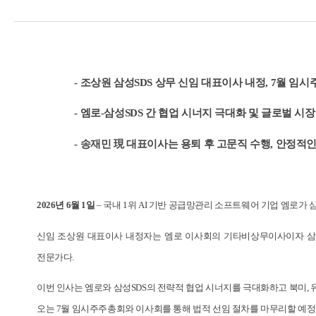
- 조상원 삼성SDS 상무 신임 대표이사 내정, 7월 임
- 엠로-삼성SDS 간 협업 시너지 극대화 및 글로벌 시
- 송재민 現 대표이사는 용퇴 후 고문직 수행, 안정적
2026년 6월 1일
– 국내 1위 AI 기반 공급망관리 소프트웨어 기업 엠로가
신임 조상원 대표이사 내정자는 엠로 이사회의 기타비상무이사이자 삼성SDS
전문가다.
이번 인사는 엠로와 삼성SDS의 전략적 협업 시너지를 극대화하고 북미, 
오는 7월 임시주주총회와 이사회를 통해 법적 선임 절차를 마무리할 예정