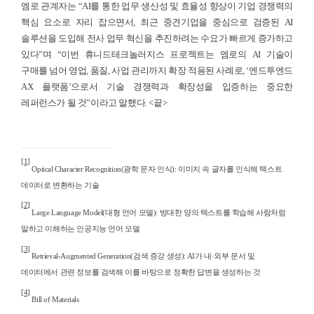
엠로 관계자는 “AI를 통한 업무 생산성 및 효율성 향상이 기업 경쟁력의
핵심 요소로 자리 잡으면서, 최근 중견기업을 중심으로 검증된 AI
솔루션을 도입해 전사 업무 혁신을 추진하려는 수요가 빠르게 증가하고
있다”며 “이번 휴니드테크놀러지스 프로젝트는 엠로의 AI 기술이
구매를 넘어 영업, 품질, 사업 관리까지 확장 적용된 사례로, ‘엔드투엔드
AX 플랫폼’으로서 기술 경쟁력과 확장성을 입증하는 중요한
레퍼런스가 될 것”이라고 말했다. <끝>
[1]
Optical Character Recognition(
광학 문자 인식): 이미지 속 글자를 인식해 텍스트
데이터로 변환하는 기술
[2]
Large Language Model(
대형 언어 모델): 방대한 양의 텍스트를 학습해 사람처럼
말하고 이해하는 인공지능 언어 모델
[3]
Retrieval-Augmented Generation(
검색 증강 생성): AI가 내
·
외부 문서 및
데이터에서 관련 정보를 검색해 이를 바탕으로 정확한 답변을 생성하는 것
[4]
Bill of Materials