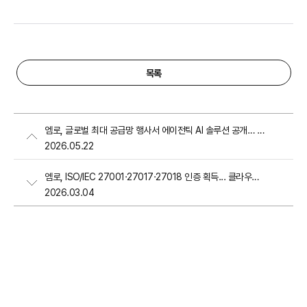
목록
엠로, 글로벌 최대 공급망 행사서 에이전틱 AI 솔루션 공개… 78조 원 규모 시장 정조준
2026.05.22
엠로, ISO/IEC 27001·27017·27018 인증 획득... 클라우드 보안 및 개인정보 보호 역량 입증
2026.03.04