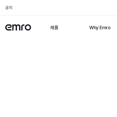
공지
제품
Why Emro