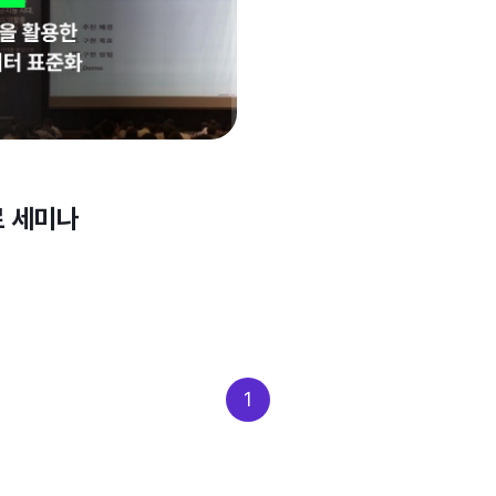
로 세미나
1