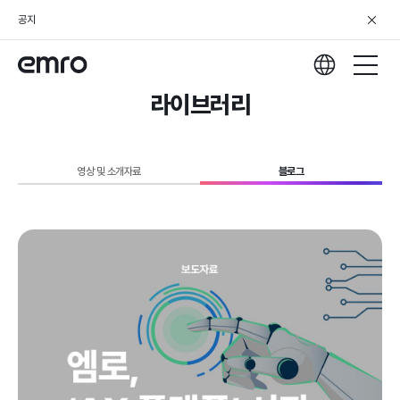
공지
라이브러리
영상 및 소개자료
블로그