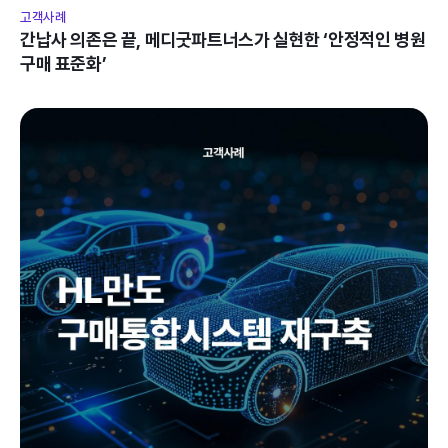
고객사례
간납사 의존은 끝, 메디굿파트너스가 실현한 ‘안정적인 병원 
구매 표준화’