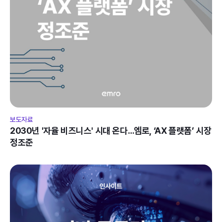
보도자료
2030년 '자율 비즈니스' 시대 온다…엠로, ‘AX 플랫폼’ 시장 
정조준