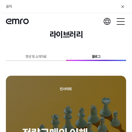
공지
라이브러리
영상 및 소개자료
블로그