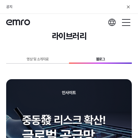
공지
라이브러리
영상 및 소개자료
블로그