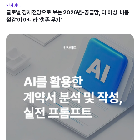
인사이트
글로벌 경제전망으로 보는 2026년-공급망, 더 이상 '비용 
절감'이 아니라 '생존 무기'