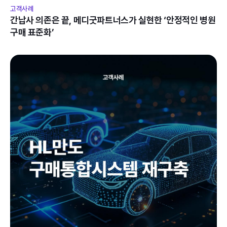
고객사례
간납사 의존은 끝, 메디굿파트너스가 실현한 ‘안정적인 병원 
구매 표준화’