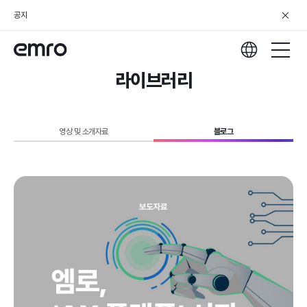
공지
라이브러리
영상 및 소개자료
블로그