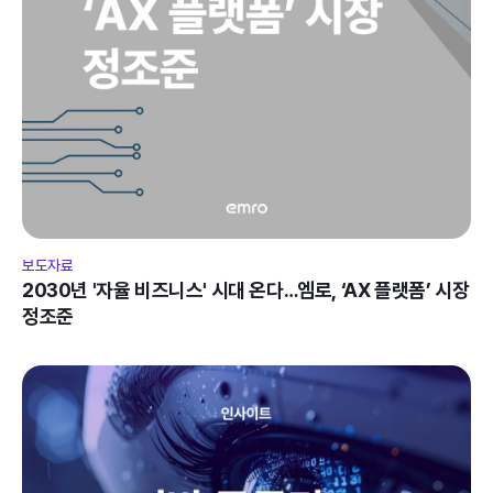
보도자료
2030년 '자율 비즈니스' 시대 온다…엠로, ‘AX 플랫폼’ 시장 
정조준