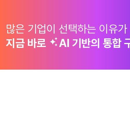
많은 기업이 선택하는 이유가
지금 바로
AI 기반의
통합 
제품
Why Emro
회사정보