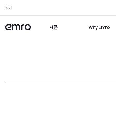
공지
제품
Why Emro