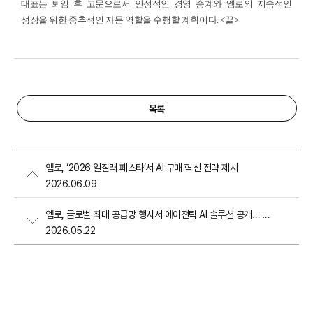
대표는 퇴임 후 고문으로서 안정적인 경영 승계와 엠로의 지속적인
성장을 위한 중추적인 자문 역할을 수행할 계획이다. <끝>
목록
엠로, ‘2026 일잘러 페스타’서 AI 구매 혁신 전략 제시
2026.06.09
엠로, 글로벌 최대 공급망 행사서 에이전틱 AI 솔루션 공개… 78조 원 규모 시장 정조준
2026.05.22