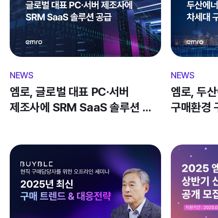
엠로, 글로벌 대표 PC∙서버 
엠로, 두
제조사에 SRM SaaS 솔루션 
구매환경 
공급 