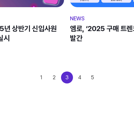
요구하는 사례가 늘어나고 
우수한 구매 기능은 물론,
글로벌 기업 고객들의 요
25년 상반기 신입사원 
엠로, ‘2025 구매 트렌
공개채용 실시 
발간 
1
2
3
4
5