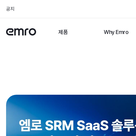
공지
제품
Why Emro