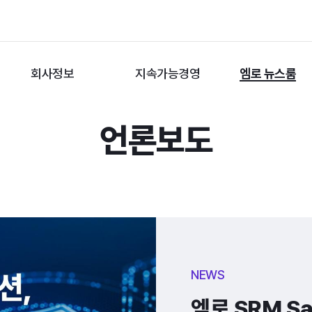
회사정보
지속가능경영
엠로 뉴스룸
언론보도
엠로 SRM S