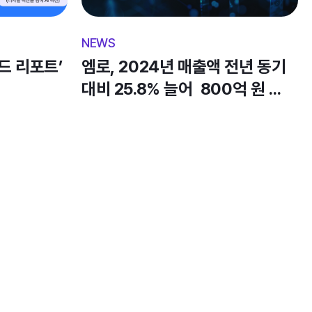
있다”며, “이번 SOC2 Type2 인증을 통해 케이던시아의 
 서비스의 신뢰성과 안정성까지 인정받게 됐다. 앞으로도 
구사항에 부합하는 보안 체계를 지속적으로 강화해 
드 리포트’ 
엠로, 2024년 매출액 전년 동기 
대비 25.8% 늘어  800억 원 
육박... 6개년 연속 최대 매출 달성 