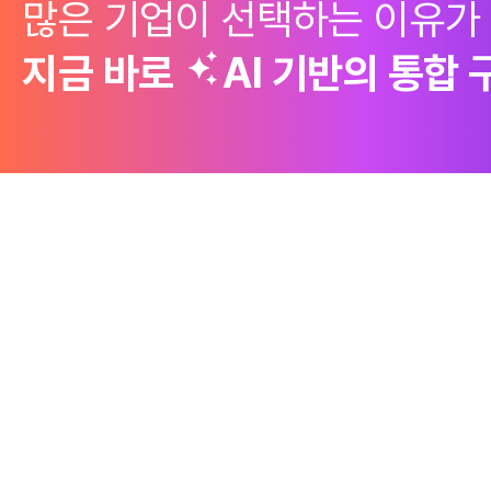
많은 기업이 선택하는 이유가
지금 바로
AI 기반의
통합 
제품
Why Emro
회사정보
구매 솔루션
엠로의 경쟁력
엠로 소개
Design to
Source