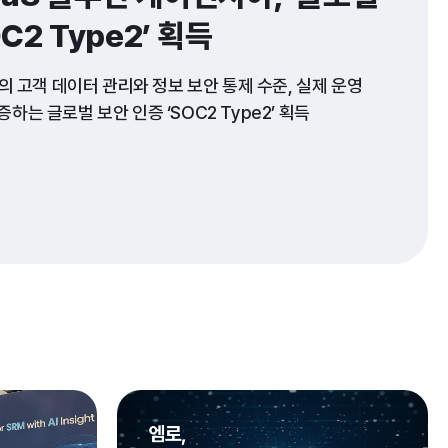
C2 Type2’ 획득
업의 고객 데이터 관리와 정보 보안 통제 수준, 실제 운영 
는 글로벌 보안 인증 ‘SOC2 Type2’ 획득   

신뢰도와 안정성 입증하며 해외 시장에서 ‘케이던시아’ 고객 
국내 1위 AI 기반 공급망관리 소프트웨어 기업 엠로(대표이사 
가 개발한 SRM SaaS 솔루션 ‘케이던시아(Caidentia)’가 
Type2’를 획득했다고 19일 밝혔다. 

nization Control 2)’는 미국 공인회계사협회(AICPA)가 
aS및 클라우드 서비스 제공 기업의 고객 데이터 관리와 정보 