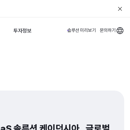
투자정보
솔루션 미리보기
문의하기
aaS 솔루션 케이던시아,  글로벌 