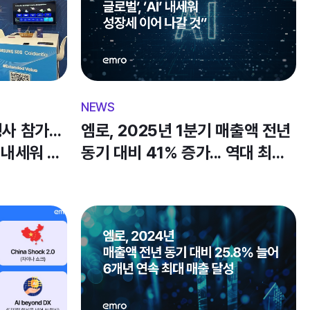
curity), ▲가용성(Availability), ▲처리 무결성
ty), ▲기밀성(Confidentiality), ▲개인정보보호(Privacy) 
족하는지 평가·검증한다. 특히 글로벌 대기업들이 서비스 
한 지표로 활용된다. 

데이터 관리 및 정보 보안 통제 체계가 적합하게 
2 Type1’ 인증을 획득한 데 이어, 이번 ‘SOC2 
사 참가…  
엠로, 2025년 1분기 매출액 전년 
통제 활동이 실제 운영 환경에서 효과적으로 이행되고 있음을 
 내세워 
동기 대비 41% 증가... 역대 최대 
1분기 매출액 달성
 전환이 가속화되면서 데이터 보안의 중요성도 더욱 커지고 
ype2 인증 획득으로 케이던시아가 글로벌 수준의 보안 
입증했다. 엠로는 이를 통해 글로벌 시장에서 케이던시아의 
고객 기반 확대에도 속도를 낼 수 있을 것으로 기대하고 
장에서 서비스 계약 시 SOC2 인증을 필수적으로 