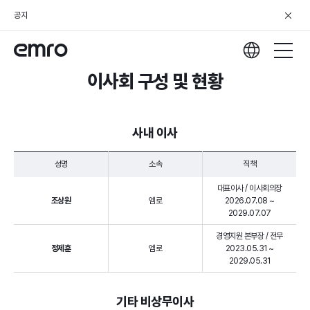
공지
이사회 구성 및 현황
사내 이사
성명
소속
직책
대표이사 / 이사회의장
조상원
엠로
2026.07.08 ~
2029.07.07
경영지원 본부장 / 전무
정제훈
엠로
2023.05.31 ~
2029.05.31
기타 비상무이사