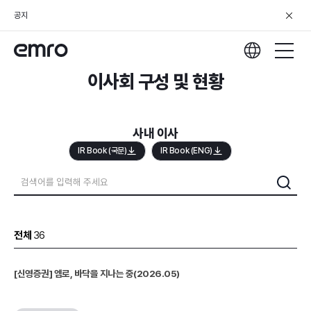
공지
이사회 구성 및 현황
사내 이사
IR Book (국문)
IR Book (ENG)
전체
36
[신영증권] 엠로, 바닥을 지나는 중(2026.05)