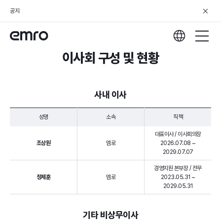
공지
이사회 구성 및 현황
사내 이사
성명
소속
직책
대표이사 / 이사회의장
조상원
엠로
2026.07.08 ~
2029.07.07
경영지원 본부장 / 전무
정제훈
엠로
2023.05.31 ~
2029.05.31
기타 비상무이사