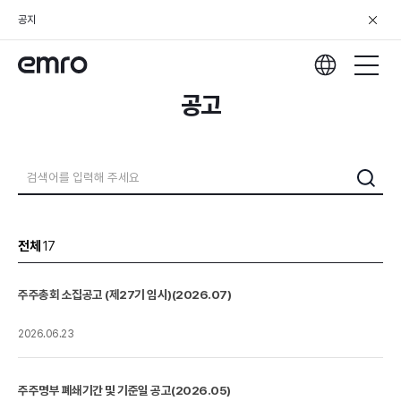
공지
공고
전체
17
주주총회 소집공고 (제27기 임시)(2026.07)
2026.06.23
주주명부 폐쇄기간 및 기준일 공고(2026.05)