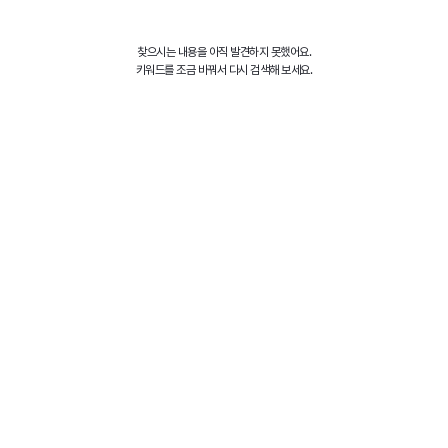
찾으시는 내용을 아직 발견하지 못했어요.
키워드를 조금 바꿔서 다시 검색해 보세요.