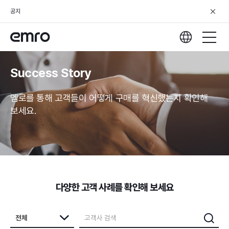
공지
Success Story
엠로를 통해 고객들이 어떻게 구매를 혁신했는지 확인해
보세요.
다양한 고객 사례를 확인해 보세요