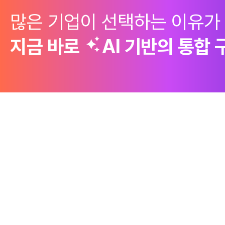
많은 기업이 선택하는 이유가
지금 바로
AI 기반의
통합 
제품
Why Emro
회사정보
구매 솔루션
엠로의 경쟁력
엠로 소개