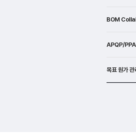
BOM Coll
APQP/PP
목표 원가 관