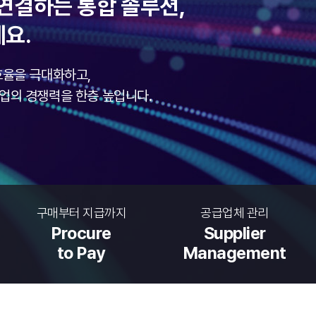
로 연결하는 통합 솔루션,
세요.
 효율을 극대화하고,
업의 경쟁력을 한층 높입니다.
구매부터 지급까지
공급업체 관리
Procure
Supplier
to Pay
Management