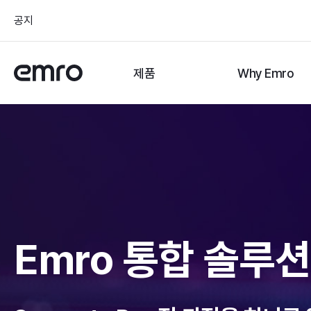
공지
제품
Why Emro
Emro 통합 솔루