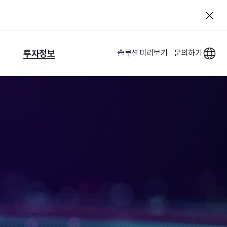
투자정보
솔루션 미리보기
문의하기