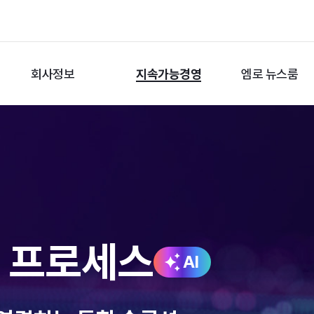
회사정보
지속가능경영
엠로 뉴스룸
션 프로세스
AI