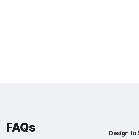
FAQs
Design t