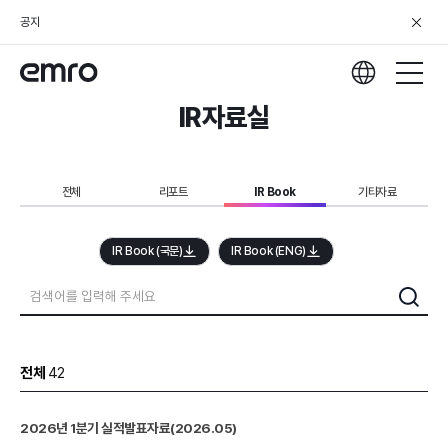
공지
IR자료실
전체
리포트
IR Book
기타자료
IR Book (국문)
IR Book (ENG)
전체
42
2026년 1분기 실적발표자료(2026.05)