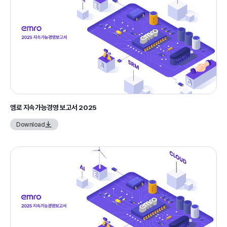
엠로 지속가능경영 보고서 2025
Download