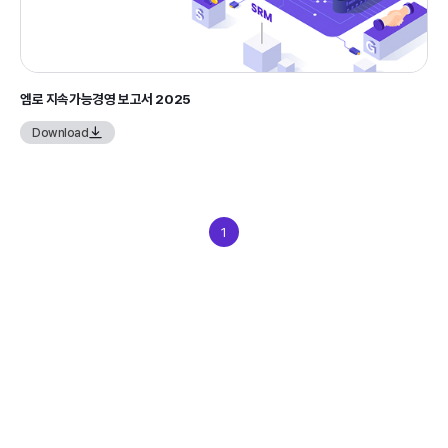
엠로 지속가능경영 보고서 2025
Download
1