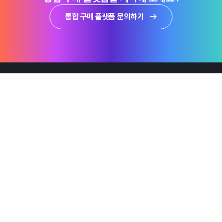
통합 구매 플랫폼 문의하기
제품
Why Emro
회사정보
지속가능경영
엠로 뉴스룸
투자정보