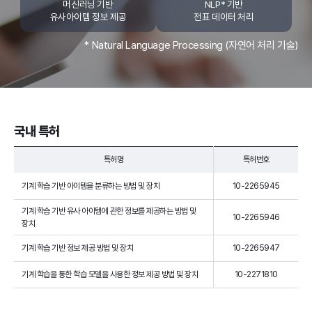
머신러닝 기반
NLP* 기반
유사아이템 정보 제공
전표 데이터 처리
* Natural Language Processing (자연어 처리 기술)
국내 특허
특허명
특허번호
기계 학습 기반 아이템을 분류하는 방법 및 장치
10-2265945
기계 학습 기반 유사 아이템에 관한 정보를 제공하는 방법 및
10-2265946
장치
기계 학습 기반 정보 제공 방법 및 장치
10-2265947
기계 학습을 통한 학습 모델을 사용한 정보 제공 방법 및 장치
10-2271810