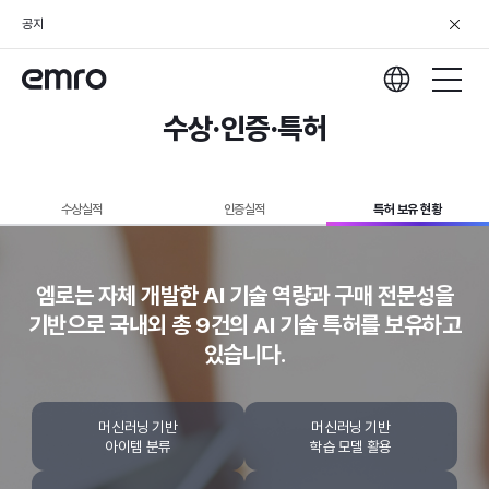
공지
수상·인증·특허
수상실적
인증실적
특허 보유 현황
엠로는 자체 개발한 AI 기술 역량과 구매 전문성을
기반으로
국내외 총 9건의 AI 기술 특허를 보유하고
있습니다.
머신러닝 기반
머신러닝 기반
아이템 분류
학습 모델 활용