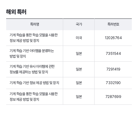
해외 특허
특허명
국가
특허번호
기계 학습을 통한 학습 모델을 사용한
미국
12026764
정보 제공 방법 및 장치
기계 학습 기반 아이템을 분류하는
일본
7351544
방법 및 장치
기계 학습 기반 유사 아이템에 관한
일본
7291419
정보를 제공하는 방법 및 장치
기계 학습 기반 정보 제공 방법 및 장치
일본
7332190
기계 학습을 통한 학습 모델을 사용한
일본
7287699
정보 제공 방법 및 장치