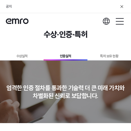
공지
수상·인증·특허
수상실적
인증실적
특허 보유 현황
엄격한 인증 절차를 통과한 기술력
더 큰 미래 가치와
차별화된 신뢰로 보답합니다.