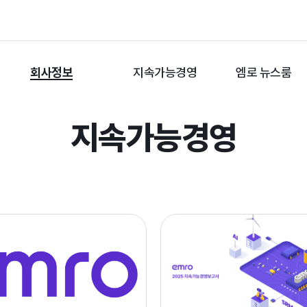
회사정보
지속가능경영
엠로 뉴스룸
지속가능경영