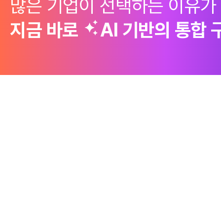
많은 기업이 선택하는 이유가
지금 바로
AI 기반의
통합 
제품
Why Emro
회사정보
구매 솔루션
엠로의 경쟁력
엠로 소개
Design to
Source
Success Story
CEO인사말