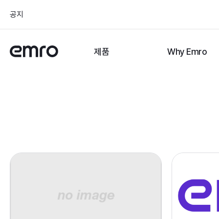
공지
제품
Why Emro