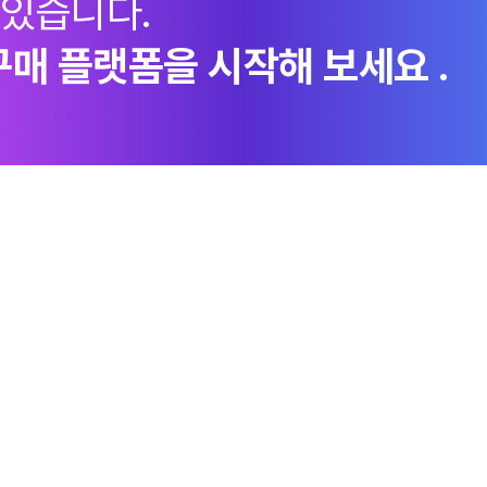
 있습니다.
구매 플랫폼을 시작해 보세요 .
지속가능경영
엠로 뉴스룸
투자정
ESG경영체계
언론보도
이사회
환경
라이브러리
주가정보